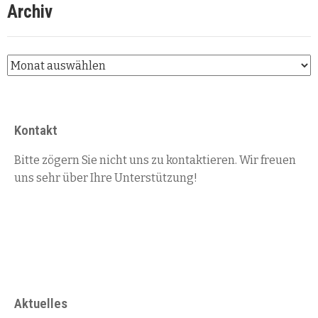
Archiv
Kontakt
Bitte zögern Sie nicht uns zu kontaktieren. Wir freuen
uns sehr über Ihre Unterstützung!
Türkenfeld
+49 8193 7768
kontakt@st-zoe.org
Aktuelles