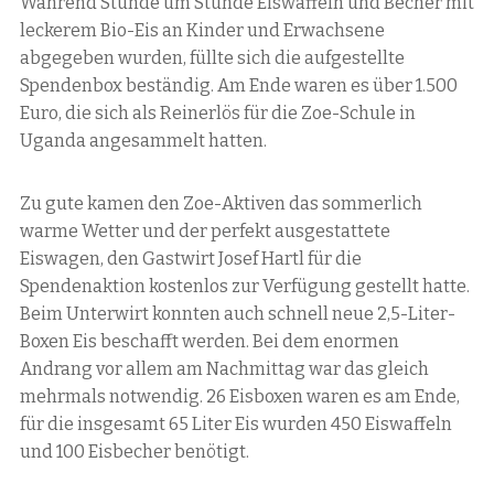
Während Stunde um Stunde Eiswaffeln und Becher mit
leckerem Bio-Eis an Kinder und Erwachsene
abgegeben wurden, füllte sich die aufgestellte
Spendenbox beständig. Am Ende waren es über 1.500
Euro, die sich als Reinerlös für die Zoe-Schule in
Uganda angesammelt hatten.
Zu gute kamen den Zoe-Aktiven das sommerlich
warme Wetter und der perfekt ausgestattete
Eiswagen, den Gastwirt Josef Hartl für die
Spendenaktion kostenlos zur Verfügung gestellt hatte.
Beim Unterwirt konnten auch schnell neue 2,5-Liter-
Boxen Eis beschafft werden. Bei dem enormen
Andrang vor allem am Nachmittag war das gleich
mehrmals notwendig. 26 Eisboxen waren es am Ende,
für die insgesamt 65 Liter Eis wurden 450 Eiswaffeln
und 100 Eisbecher benötigt.