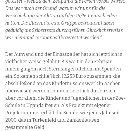
getestet – weil zu dem Zeitpunkt die Ferien vorbei waren.
Das war auch der Grund, warum wir uns für die
Verschiebung der Aktion auf den 15./16.1. entschieden
hatten. Die Eltern, die eine Gruppe betreuten, haben
geduldig die Selbsttests durchgeführt. Glücklicherweise
war niemand coronapositiv getestet worden.“
Der Aufwand und der Einsatz aller hat sich letztlich in
vielfacher Weise gelohnt. Bis weit in den Februar
hinein gingen noch Sternsingertütchen mit Spenden
ein. So kamen schließlich 12.253 Euro zusammen, die
abschließend an das Kindermissionswerk in Aachen
überwiesen werden konnten. Letztlich dürfen sich
aber vor allem die Kinder und Jugendlichen in der Zoe-
Schule in Uganda freuen. Als Projekt mit eigener
Projektnummer erhält die Schule, wie jedes Jahr seit
2000, das in Türkenfeld und Zankenhausen
gesammelte Geld.