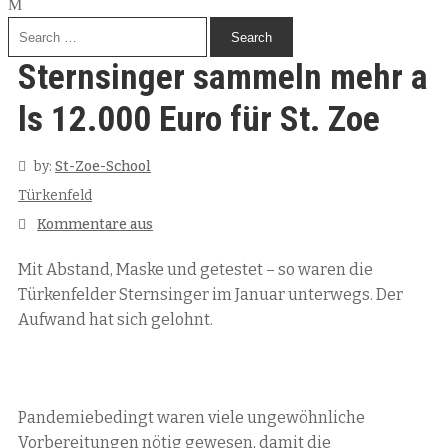
Sternsinger sammeln mehr a
ls 12.000 Euro für St. Zoe
by:
St-Zoe-School
Türkenfeld
Kommentare aus
Mit Abstand, Maske und getestet – so waren die
Türkenfelder Sternsinger im Januar unterwegs. Der
Aufwand hat sich gelohnt.
Pandemiebedingt waren viele ungewöhnliche
Vorbereitungen nötig gewesen, damit die