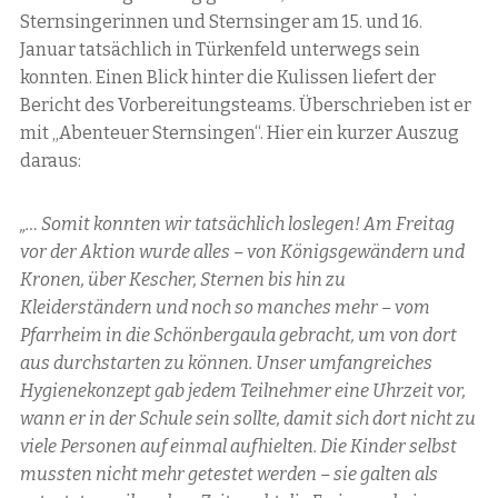
Sternsingerinnen und Sternsinger am 15. und 16.
Januar tatsächlich in Türkenfeld unterwegs sein
konnten. Einen Blick hinter die Kulissen liefert der
Bericht des Vorbereitungsteams. Überschrieben ist er
mit „Abenteuer Sternsingen“. Hier ein kurzer Auszug
daraus:
„… Somit konnten wir tatsächlich loslegen! Am Freitag
vor der Aktion wurde alles – von Königsgewändern und
Kronen, über Kescher, Sternen bis hin zu
Kleiderständern und noch so manches mehr – vom
Pfarrheim in die Schönbergaula gebracht, um von dort
aus durchstarten zu können. Unser umfangreiches
Hygienekonzept gab jedem Teilnehmer eine Uhrzeit vor,
wann er in der Schule sein sollte, damit sich dort nicht zu
viele Personen auf einmal aufhielten. Die Kinder selbst
mussten nicht mehr getestet werden – sie galten als