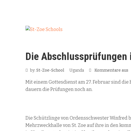
kontakt@st-zoe.org
+49 8193 7768
Die Abschlussprüfungen 
by:
St-Zoe-School
Uganda
Kommentare aus
Mit einem Gottesdienst am 27. Februar sind die
dauern die Prüfungen noch an.
Die Schützlinge von Ordensschwester Winfred b
Mehrzweckhalle von St. Zoe auf ihre in den kom