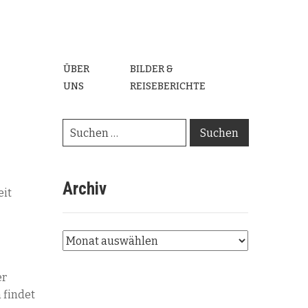
ÜBER
BILDER &
UNS
REISEBERICHTE
Archiv
eit
er
 findet