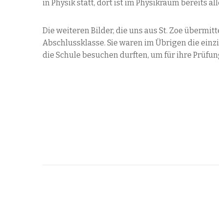
in Physik statt, dort ist im Physikraum bereits al
Die weiteren Bilder, die uns aus St. Zoe übermit
Abschlussklasse. Sie waren im Übrigen die einz
die Schule besuchen durften, um für ihre Prüfun