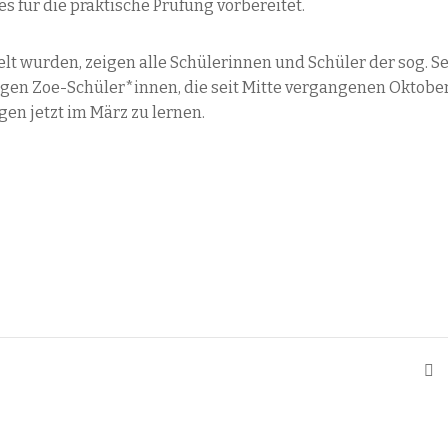
les für die praktische Prüfung vorbereitet.
telt wurden, zeigen alle Schülerinnen und Schüler der sog. S
igen Zoe-Schüler*innen, die seit Mitte vergangenen Oktobe
gen jetzt im März zu lernen.