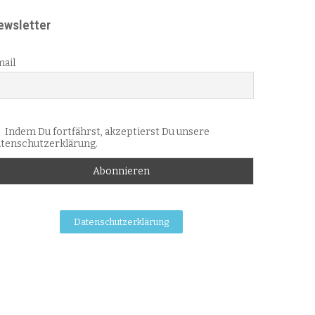
ewsletter
ail
Indem Du fortfährst, akzeptierst Du unsere
tenschutzerklärung.
Datenschutzerklärung