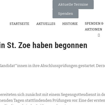
Aktuelle Termine
Spenden
SPENDEN &
STARTSEITE
AKTUELLES
HISTORIE
AKTIONEN
in St. Zoe haben begonnen
 Kandidat*innen in ihre Abschlussprüfungen gestartet. Derz
ereiteten sich zunächst mit einem Segensgottesdienst in d
menden Tagen stattfindenden Prüfungen vor. Eine der ersten