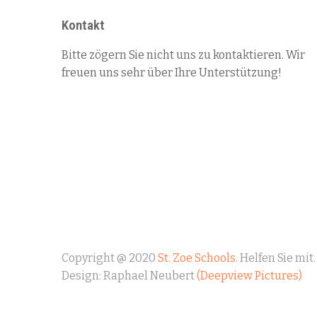
Kontakt
Bitte zögern Sie nicht uns zu kontaktieren. Wir
freuen uns sehr über Ihre Unterstützung!
Türkenfeld
+49 8193 7768
kontakt@st-zoe.org
Copyright @ 2020
St. Zoe Schools
. Helfen Sie mit
Design: Raphael Neubert
(Deepview Pictures)